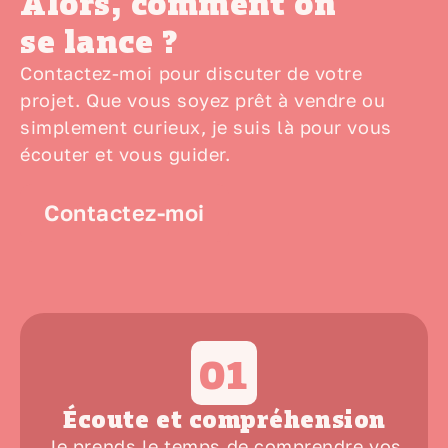
Alors, comment on
se lance ?
Contactez-moi pour discuter de votre
projet. Que vous soyez prêt à vendre ou
simplement curieux, je suis là pour vous
écouter et vous guider.
Contactez-moi
01
Écoute et compréhension
Je prends le temps de
comprendre vos